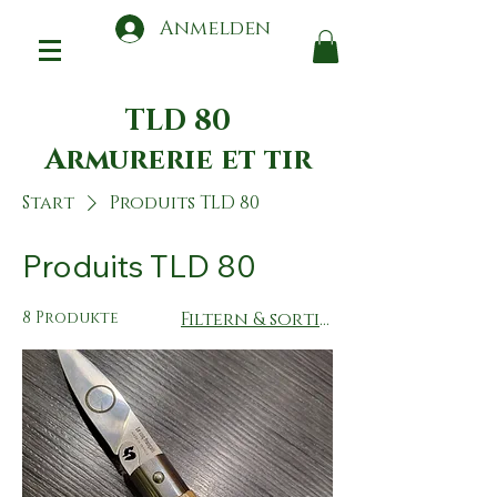
Anmelden
TLD 80
Armurerie et tir
Start
Produits TLD 80
Produits TLD 80
8 Produkte
Filtern & sortieren