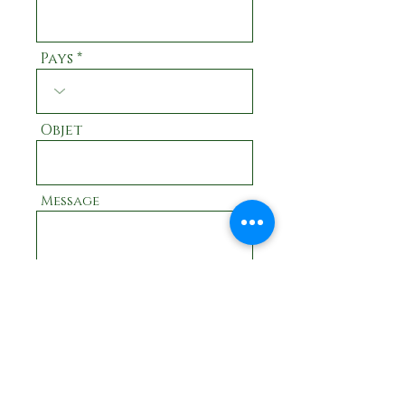
Pays
Objet
Message
Envoyer