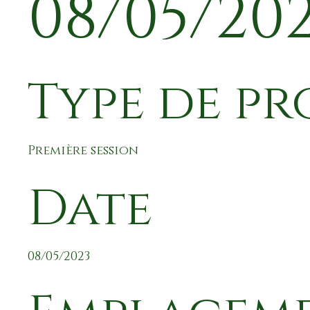
08/05/20
Type de pr
Première session
Date
08/05/2023