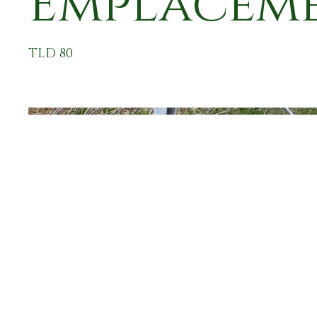
Emplacem
TLD 80