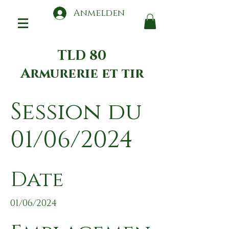
Anmelden
TLD 80
Armurerie et tir
Session du
01/06/2024
Date
01/06/2024