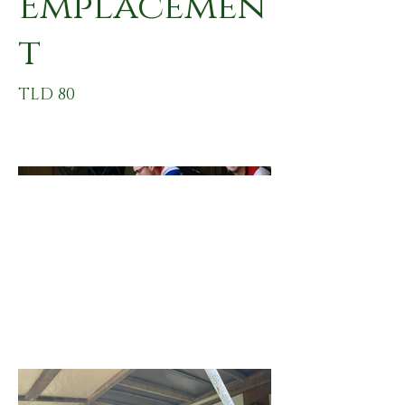
Emplacemen
t
TLD 80