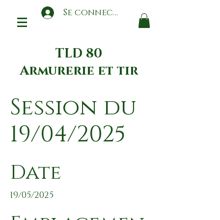
Se connecter
TLD 80
Armurerie et tir
Session du
19/04/2025
Date
19/05/2025