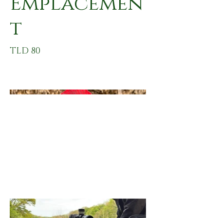
Emplacemen
t
TLD 80